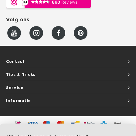
Volg ons
Contact
Tips & Tricks
Service
Informatie
©
Copyright
2026 LEUNINGvakman.be | LEUNINGvakman.be is onderdeel van