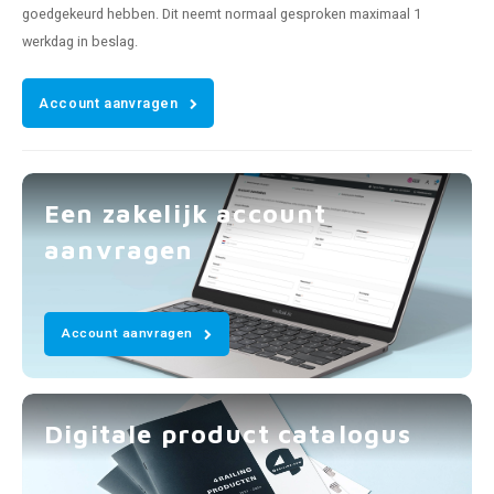
goedgekeurd hebben. Dit neemt normaal gesproken maximaal 1
werkdag in beslag.
Account aanvragen
Een zakelijk account
aanvragen
Account aanvragen
Digitale product catalogus