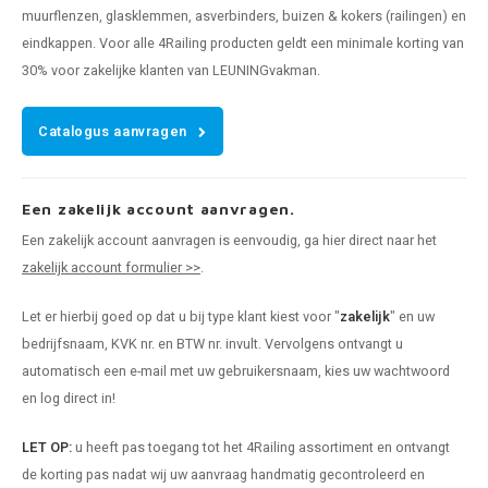
muurflenzen, glasklemmen, asverbinders, buizen & kokers (railingen) en
eindkappen. Voor alle 4Railing producten geldt een minimale korting van
30% voor zakelijke klanten van LEUNINGvakman.
Catalogus aanvragen
Een zakelijk account aanvragen.
Een zakelijk account aanvragen is eenvoudig, ga hier direct naar het
zakelijk account formulier >>
.
Let er hierbij goed op dat u bij type klant kiest voor "
zakelijk
" en uw
bedrijfsnaam, KVK nr. en BTW nr. invult. Vervolgens ontvangt u
automatisch een e-mail met uw gebruikersnaam, kies uw wachtwoord
en log direct in!
LET OP:
u heeft pas toegang tot het 4Railing assortiment en ontvangt
de korting pas nadat wij uw aanvraag handmatig gecontroleerd en