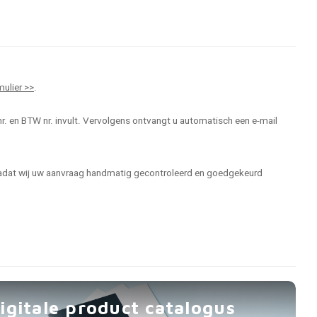
mulier >>
.
r. en BTW nr. invult. Vervolgens ontvangt u automatisch een e-mail
 nadat wij uw aanvraag handmatig gecontroleerd en goedgekeurd
igitale product catalogus