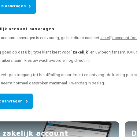
us aanvragen
lijk account aanvragen.
k account aanvragen is eenvoudig, ga hier direct naar het
zakelijk account for
ij goed op dat u bij type klant kiest voor "
zakelijk
" en uw bedrijfsnaam, KVK n
uikersnaam, kies uw wachtwoord en log direct in!
heeft pas toegang tot het 4Railing assortiment en ontvangt de korting pas
t neemt normaal gesproken maximaal 1 werkdag in beslag.
 aanvragen
 zakelijk account
D