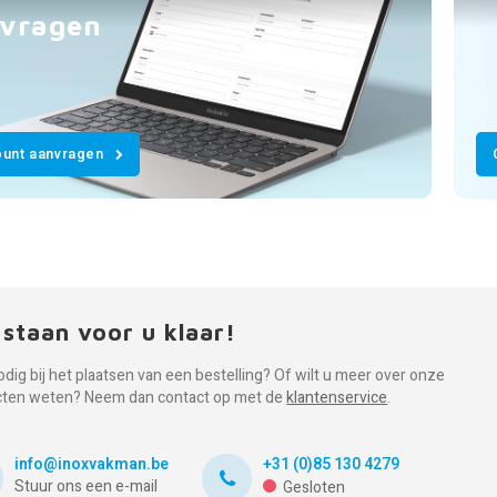
vragen
unt aanvragen
 staan voor u klaar!
odig bij het plaatsen van een bestelling? Of wilt u meer over onze
cten weten? Neem dan contact op met de
klantenservice
.
info@inoxvakman.be
+31 (0)85 130 4279
Stuur ons een e-mail
Gesloten