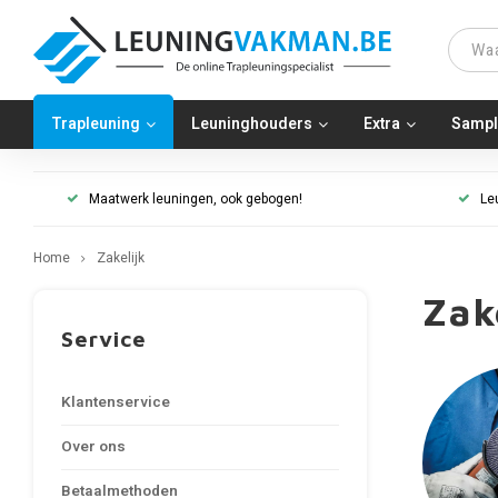
Trapleuning
Leuninghouders
Extra
Sampl
Maatwerk leuningen, ook gebogen!
Le
Home
Zakelijk
Zak
Service
Klantenservice
Over ons
Betaalmethoden