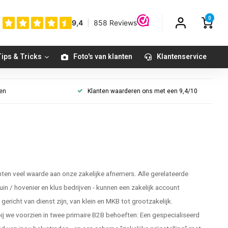
0
ips & Tricks
Foto's van klanten
Klantenservice
gen
Klanten waarderen ons met een 9,4/10
en veel waarde aan onze zakelijke afnemers. Alle gerelateerde
tuin / hovenier en klus bedrijven - kunnen een zakelijk account
ericht van dienst zijn, van klein en MKB tot grootzakelijk.
 we voorzien in twee primaire B2B behoeften: Een gespecialiseerd