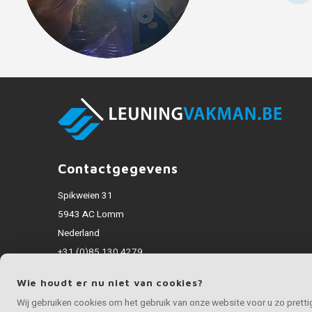
Contactgegevens
Spikweien 31
5943 AC Lomm
Nederland
+31 (0)85 130 4279
info@inoxvakman.be
Wie houdt er nu niet van cookies?
Alle bedragen zijn incl. BTW
Wij gebruiken cookies om het gebruik van onze website voor u zo prett