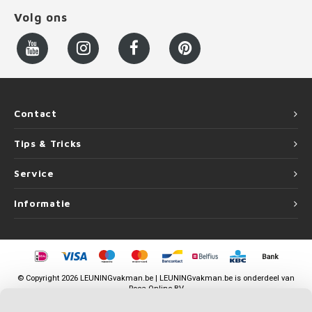
Volg ons
Contact
Tips & Tricks
Service
Informatie
©
Copyright
2026 LEUNINGvakman.be | LEUNINGvakman.be is onderdeel van
Roca Online BV