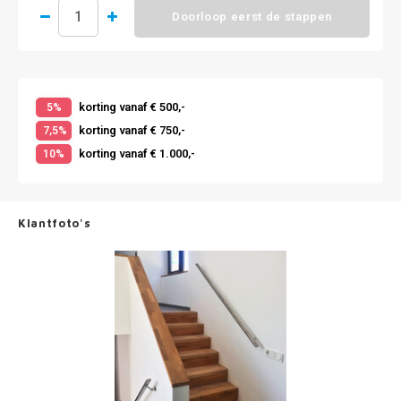
Doorloop eerst de stappen
korting vanaf € 500,-
5%
korting vanaf € 750,-
7,5%
korting vanaf € 1.000,-
10%
Klantfoto's