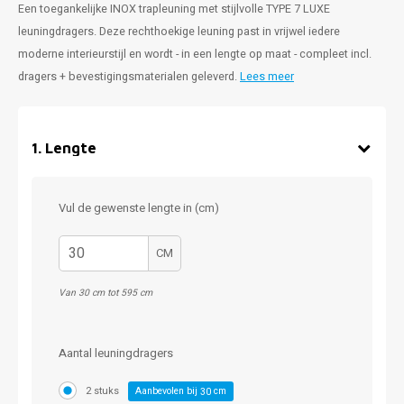
Een toegankelijke INOX trapleuning met stijlvolle TYPE 7 LUXE
leuningdragers. Deze rechthoekige leuning past in vrijwel iedere
moderne interieurstijl en wordt - in een lengte op maat - compleet incl.
dragers + bevestigingsmaterialen geleverd.
Lees meer
1
.
Lengte
Vul de gewenste lengte in (cm)
CM
Van 30 cm tot 595 cm
Aantal leuningdragers
2 stuks
Aanbevolen bij
cm
30