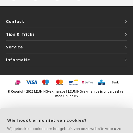
Contact
Tips & Tricks
Service
Informatie
©
Copyright
2026 LEUNINGvakman.be | LEUNINGvakman.be is onderdeel van
Roca Online BV
Wie houdt er nu niet van cookies?
Wij gebruiken cookies om het gebruik van onze website voor u zo