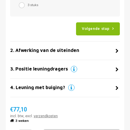
3 stuks
Volgende stap
2
.
Afwerking van de uiteinden
3
.
Positie leuningdragers
4
.
Leuning met buiging?
€77,10
incl. btw, excl.
verzendkosten
3 weken