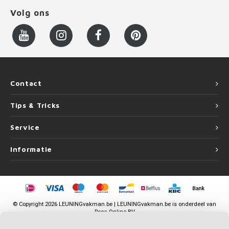
Volg ons
Contact
Tips & Tricks
Service
Informatie
©
Copyright
2026 LEUNINGvakman.be | LEUNINGvakman.be is onderdeel van
Roca Online BV