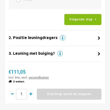
Volgende stap
2
.
Positie leuningdragers
3
.
Leuning met buiging?
€111,05
incl. btw, excl.
verzendkosten
3 weken
Doorloop eerst de stappen