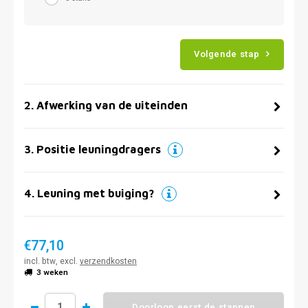
Volgende stap
2
.
Afwerking van de uiteinden
3
.
Positie leuningdragers
4
.
Leuning met buiging?
€77,10
incl. btw, excl.
verzendkosten
3 weken
Doorloop eerst de stappen