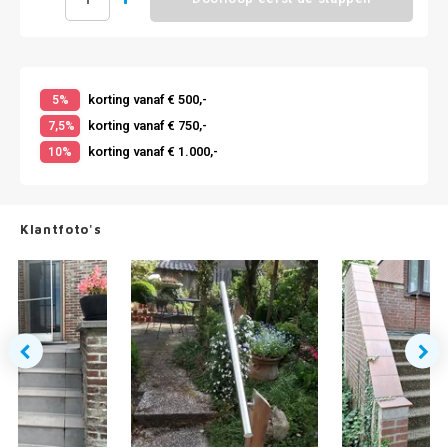
korting vanaf € 500,-
5%
korting vanaf € 750,-
7,5%
korting vanaf € 1.000,-
10%
Klantfoto's