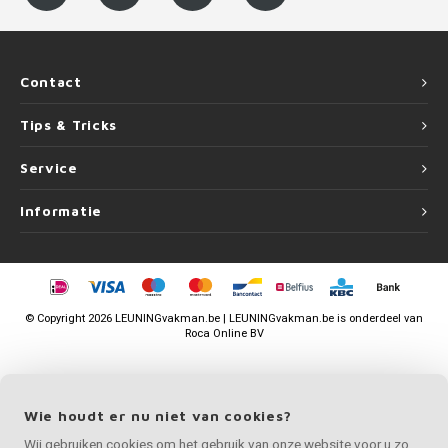
Contact
Tips & Tricks
Service
Informatie
©
Copyright
2026 LEUNINGvakman.be | LEUNINGvakman.be is onderdeel van
Roca Online BV
Wie houdt er nu niet van cookies?
Wij gebruiken cookies om het gebruik van onze website voor u zo