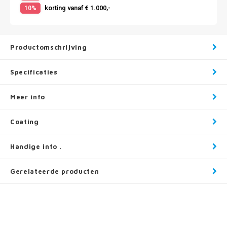
korting vanaf € 1.000,-
10%
Productomschrijving
Specificaties
Meer info
Coating
Handige info .
Gerelateerde producten