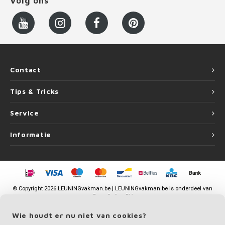
Volg ons
Contact
Tips & Tricks
Service
Informatie
©
Copyright
2026 LEUNINGvakman.be | LEUNINGvakman.be is onderdeel van
Roca Online BV
Wie houdt er nu niet van cookies?