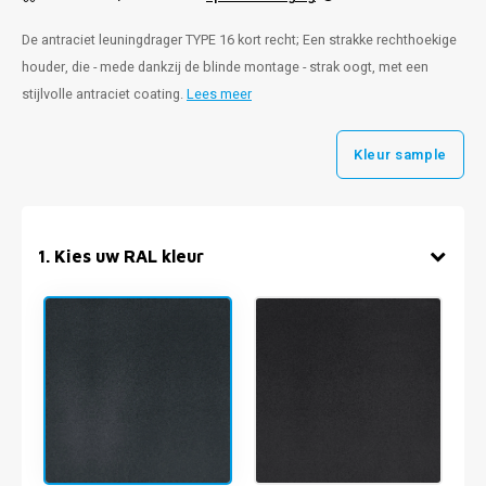
De antraciet leuningdrager TYPE 16 kort recht; Een strakke rechthoekige
houder, die - mede dankzij de blinde montage - strak oogt, met een
stijlvolle antraciet coating.
Lees meer
Kleur sample
1
.
Kies uw RAL kleur