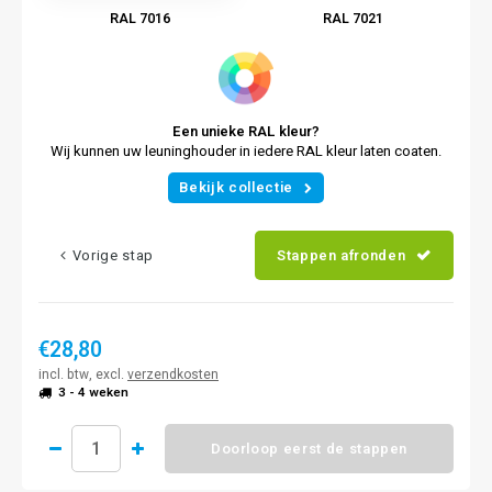
RAL 7016
RAL 7021
Een unieke RAL kleur?
Wij kunnen uw leuninghouder in iedere RAL kleur laten coaten.
Bekijk collectie
Vorige stap
Stappen afronden
€28,80
incl. btw, excl.
verzendkosten
3 - 4 weken
Doorloop eerst de stappen