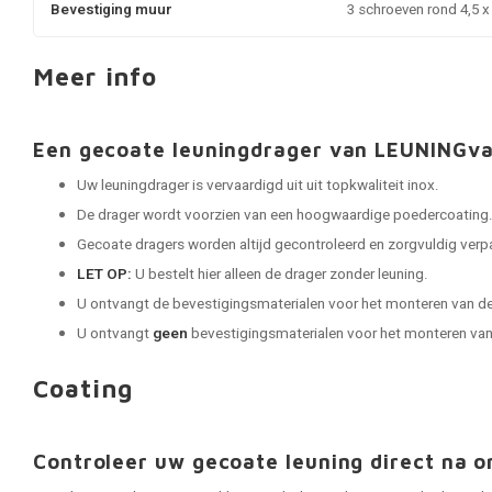
Bevestiging muur
3 schroeven rond 4,5 
Meer info
Een gecoate leuningdrager van LEUNINGv
Uw leuningdrager is vervaardigd uit uit topkwaliteit inox.
De drager wordt voorzien van een hoogwaardige poedercoating
Gecoate dragers worden altijd gecontroleerd en zorgvuldig verpak
LET OP:
U bestelt hier alleen de drager zonder leuning.
U ontvangt de bevestigingsmaterialen voor het monteren van de
U ontvangt
geen
bevestigingsmaterialen voor het monteren van 
Coating
Controleer uw gecoate leuning direct na o