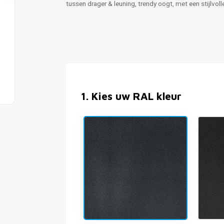
tussen drager & leuning, trendy oogt, met een stijlvoll
1
.
Kies uw RAL kleur