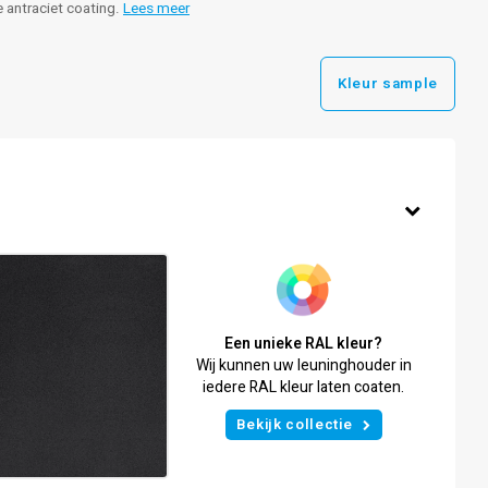
e antraciet coating.
Lees meer
Kleur sample
Een unieke RAL kleur?
Wij kunnen uw leuninghouder in
iedere RAL kleur laten coaten.
Bekijk collectie