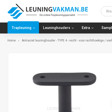
Trapleuning
Leuninghouders
Extra
Sampl
Home
Antraciet leuninghouder - TYPE 4 - recht - voor rechthoekige / vi