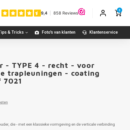
0
ips & Tricks
Foto's van klanten
Klantenservice
 - TYPE 4 - recht - voor
te trapleuningen - coating
f 7021
osten
uder, die - met een klassieke vormgeving en de verticale verbinding