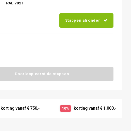
RAL 7021
Stappen afronden
Doorloop eerst de stappen
korting vanaf € 750,-
korting vanaf € 1.000,-
10%