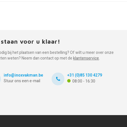
 staan voor u klaar!
odig bij het plaatsen van een bestelling? Of wilt u meer over onze
cten weten? Neem dan contact op met de
klantenservice
.
info@inoxvakman.be
+31 (0)85 130 4279
Stuur ons een e-mail
08:00 - 16:30