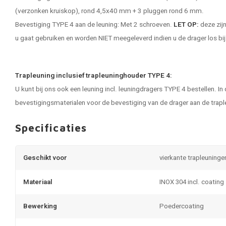
(verzonken kruiskop), rond 4,5x40 mm + 3 pluggen rond 6 mm.
Bevestiging TYPE 4 aan de leuning: Met 2 schroeven.
LET OP:
deze zijn
u gaat gebruiken en worden NIET meegeleverd indien u de drager los bij
Trapleuning inclusief trapleuninghouder TYPE 4:
U kunt bij ons ook een leuning incl. leuningdragers TYPE 4 bestellen. In
bevestigingsmaterialen voor de bevestiging van de drager aan de
trapl
Specificaties
Geschikt voor
vierkante trapleuninge
Materiaal
INOX 304 incl. coating
Bewerking
Poedercoating