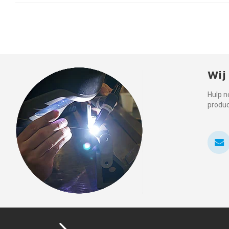
Wij
Hulp n
produ