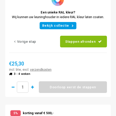
Een unieke RAL kleur?
Wij kunnen uw leuninghouder in iedere RAL kleur laten coaten.
Bekijk collectie
Vorige stap
Stappen afronden
€25,30
incl. btw, excl.
verzendkosten
3 - 4 weken
Doorloop eerst de stappen
korting vanaf € 500,-
5%