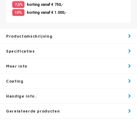
korting vanaf € 750,-
7,5%
korting vanaf € 1.000,-
10%
Productomschrijving
Specificaties
Meer info
Coating
Handige info .
Gerelateerde producten