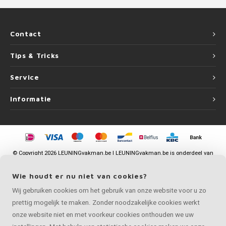
Contact
Tips & Tricks
Service
Informatie
©
Copyright
2026 LEUNINGvakman.be | LEUNINGvakman.be is onderdeel van
Roca Online BV
Wie houdt er nu niet van cookies?
Wij gebruiken cookies om het gebruik van onze website voor u zo
prettig mogelijk te maken. Zonder noodzakelijke cookies werkt
onze website niet en met voorkeur cookies onthouden we uw