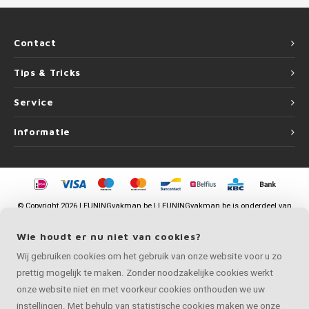
Contact
Tips & Tricks
Service
Informatie
©
Copyright
2026 LEUNINGvakman.be | LEUNINGvakman.be is onderdeel van
Roca Online BV
Wie houdt er nu niet van cookies?
Wij gebruiken cookies om het gebruik van onze website voor u zo
prettig mogelijk te maken. Zonder noodzakelijke cookies werkt
onze website niet en met voorkeur cookies onthouden we uw
instellingen. Met behulp van statistische cookies maken we onze