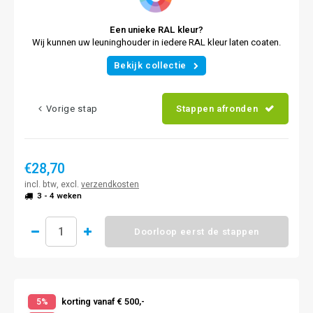
Een unieke RAL kleur?
Wij kunnen uw leuninghouder in iedere RAL kleur laten coaten.
Bekijk collectie
Vorige stap
Stappen afronden
€28,70
incl. btw, excl.
verzendkosten
3 - 4 weken
Doorloop eerst de stappen
korting vanaf € 500,-
5%