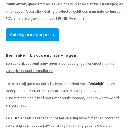
muurflenzen, glasklemmen, asverbinders, buizen & kokers (railingen) en
eindkappen. Voor alle 4Railing producten geldt een minimale korting van
30% voor zakelijke klanten van LEUNINGvakman.
Catalogus aanvragen
Een zakelijk account aanvragen.
Een zakelijk account aanvragen is eenvoudig, ga hier direct naar het
zakelijk account formulier >>
.
Let er hierbij goed op dat u bij type klant kiest voor "
zakelijk
" en uw
bedrijfsnaam, KVK nr. en BTW nr. invult. Vervolgens ontvangt u
automatisch een e-mail met uw gebruikersnaam, kies uw wachtwoord
en log direct in!
LET OP:
u heeft pas toegang tot het 4Railing assortiment en ontvangt
de korting pas nadat wij uw aanvraag handmatig gecontroleerd en