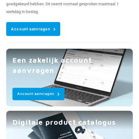
goedgekeurd hebben. Dit neemt normaal gesproken maximaal 1
werkdag in beslag.
Account aanvragen
Een zakelijk account
aanvragen
Account aanvragen
Digitale product catalogus