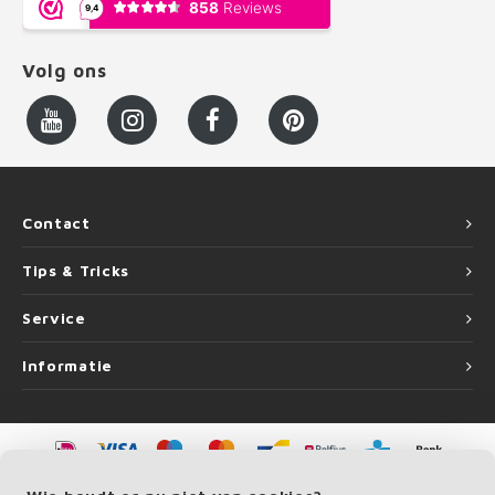
Volg ons
Contact
Tips & Tricks
Service
Informatie
©
Copyright
2026 LEUNINGvakman.be | LEUNINGvakman.be is onderdeel van