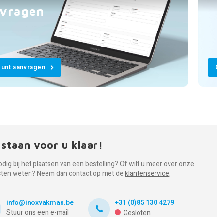
vragen
unt aanvragen
 staan voor u klaar!
odig bij het plaatsen van een bestelling? Of wilt u meer over onze
cten weten? Neem dan contact op met de
klantenservice
.
info@inoxvakman.be
+31 (0)85 130 4279
Stuur ons een e-mail
Gesloten