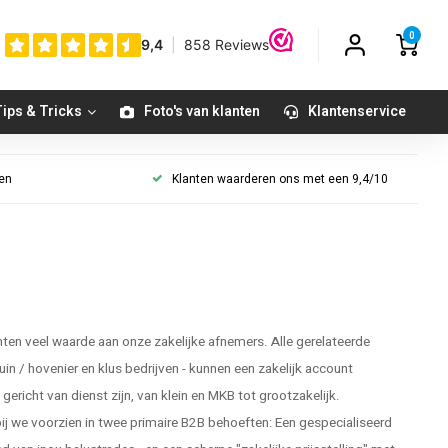
0
ips & Tricks
Foto's van klanten
Klantenservice
gen
Klanten waarderen ons met een 9,4/10
en veel waarde aan onze zakelijke afnemers. Alle gerelateerde
tuin / hovenier en klus bedrijven - kunnen een zakelijk account
ericht van dienst zijn, van klein en MKB tot grootzakelijk.
 we voorzien in twee primaire B2B behoeften: Een gespecialiseerd