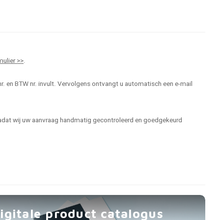
mulier >>
.
r. en BTW nr. invult. Vervolgens ontvangt u automatisch een e-mail
 nadat wij uw aanvraag handmatig gecontroleerd en goedgekeurd
igitale product catalogus