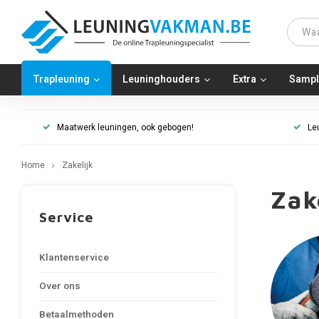
Trapleuning
Leuninghouders
Extra
Sampl
Maatwerk leuningen, ook gebogen!
Le
Home
Zakelijk
Zak
Service
Klantenservice
Over ons
Betaalmethoden