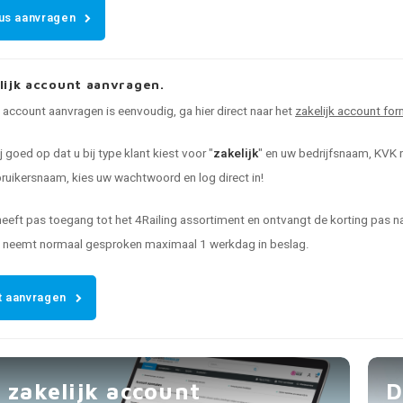
us aanvragen
lijk account aanvragen.
k account aanvragen is eenvoudig, ga hier direct naar het
zakelijk account for
ij goed op dat u bij type klant kiest voor "
zakelijk
" en uw bedrijfsnaam, KVK n
uikersnaam, kies uw wachtwoord en log direct in!
heeft pas toegang tot het 4Railing assortiment en ontvangt de korting pas
t neemt normaal gesproken maximaal 1 werkdag in beslag.
 aanvragen
 zakelijk account
D