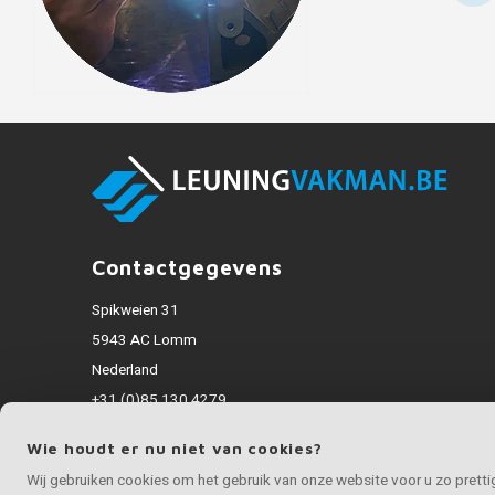
Contactgegevens
Spikweien 31
5943 AC Lomm
Nederland
+31 (0)85 130 4279
info@inoxvakman.be
Wie houdt er nu niet van cookies?
Alle bedragen zijn incl. BTW
Wij gebruiken cookies om het gebruik van onze website voor u zo prett