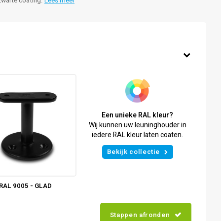
 zwarte coating.
Lees meer
Een unieke RAL kleur?
Wij kunnen uw leuninghouder in
iedere RAL kleur laten coaten.
Bekijk collectie
RAL 9005 - GLAD
Stappen afronden