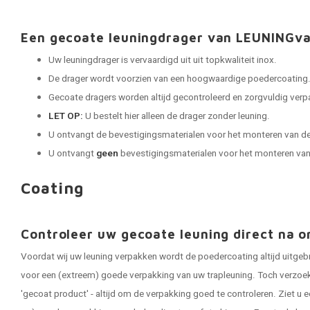
Een gecoate leuningdrager van LEUNINGv
Uw leuningdrager is vervaardigd uit uit topkwaliteit inox.
De drager wordt voorzien van een hoogwaardige poedercoating
Gecoate dragers worden altijd gecontroleerd en zorgvuldig verpak
LET OP:
U bestelt hier alleen de drager zonder leuning.
U ontvangt de bevestigingsmaterialen voor het monteren van de
U ontvangt
geen
bevestigingsmaterialen voor het monteren van 
Coating
Controleer uw gecoate leuning direct na o
Voordat wij uw leuning verpakken wordt de poedercoating altijd uitgeb
voor een (extreem) goede verpakking van uw trapleuning. Toch verzoeken
'gecoat product' - altijd om de verpakking goed te controleren. Ziet u e