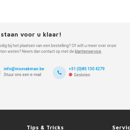
 staan voor u klaar!
odig bij het plaatsen van een bestelling? Of wilt u meer over onze
cten weten? Neem dan contact op met de
klantenservice
.
info@inoxvakman.be
+31 (0)85 130 4279
Stuur ons een e-mail
Gesloten
Tips & Tricks
Servi