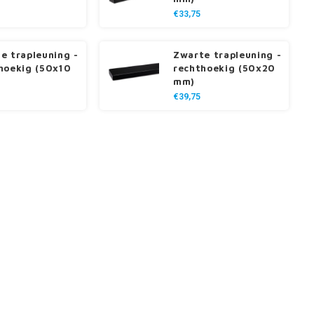
€33,75
e trapleuning -
Zwarte trapleuning -
hoekig (50x10
rechthoekig (50x20
mm)
€39,75