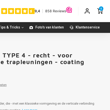
0
ips & Tricks
Foto's van klanten
Klantenservice
 TYPE 4 - recht - voor
te trapleuningen - coating
osten
er, die - met een klassieke vormgeving en de verticale verbinding