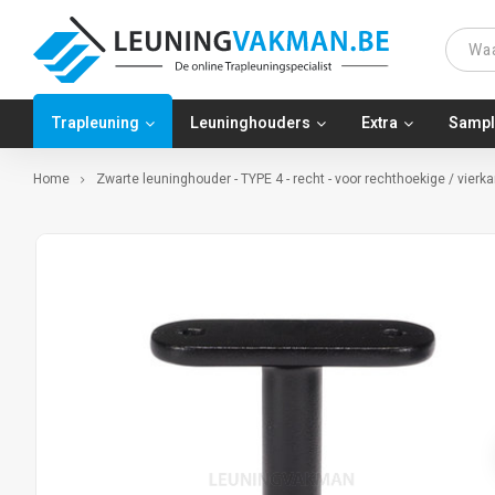
Trapleuning
Leuninghouders
Extra
Sampl
Home
Zwarte leuninghouder - TYPE 4 - recht - voor rechthoekige / vierk