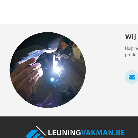
Wij
Hulp n
produ