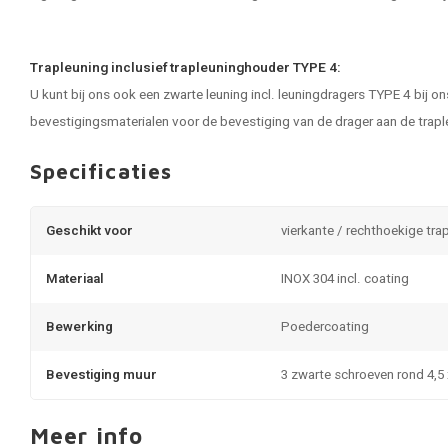
Trapleuning inclusief trapleuninghouder TYPE 4:
U kunt bij ons ook een
zwarte leuning
incl. leuningdragers TYPE 4 bij on
bevestigingsmaterialen voor de bevestiging van de drager aan de trapl
Specificaties
Geschikt voor
vierkante / rechthoekige tra
Materiaal
INOX 304 incl. coating
Bewerking
Poedercoating
Bevestiging muur
3 zwarte schroeven rond 4,
Meer info