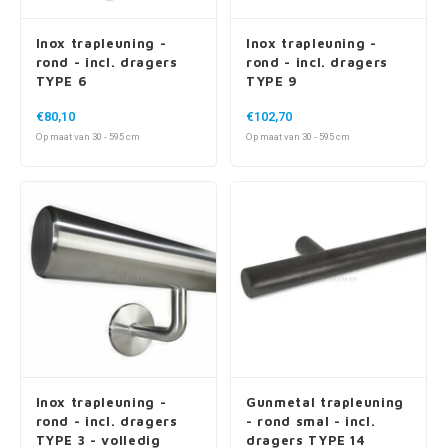
Inox trapleuning -
Inox trapleuning -
rond - incl. dragers
rond - incl. dragers
TYPE 6
TYPE 9
€80,10
€102,70
Op maat van 30 - 595 cm
Op maat van 30 - 595 cm
Inox trapleuning -
Gunmetal trapleuning
rond - incl. dragers
- rond smal - incl.
TYPE 3 - volledig
dragers TYPE 14