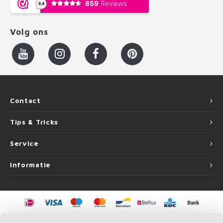
Volg ons
Contact
Tips & Tricks
Service
Informatie
©
Copyright
2026 LEUNINGvakman.be | LEUNINGvakman.be is onderdeel van