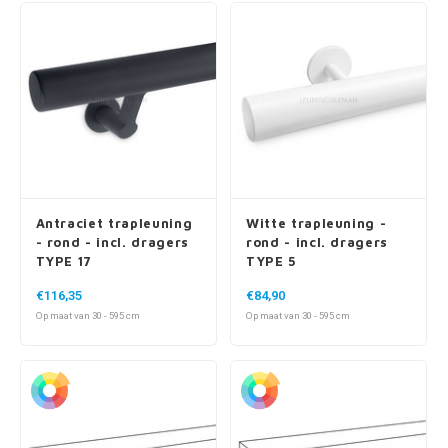
Antraciet trapleuning
Witte trapleuning -
- rond - incl. dragers
rond - incl. dragers
TYPE 17
TYPE 5
€116,35
€84,90
Op maat van 30 - 595 cm
Op maat van 30 - 595 cm