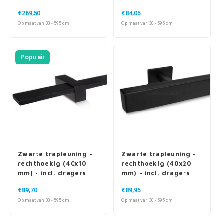
gelast
€269,50
€84,05
Op maat van 30 - 595 cm
Op maat van 30 - 595 cm
Populair
Zwarte trapleuning -
Zwarte trapleuning -
rechthoekig (40x10
rechthoekig (40x20
mm) - incl. dragers
mm) - incl. dragers
TYPE 13
TYPE 16
€89,70
€89,95
Op maat van 30 - 595 cm
Op maat van 30 - 595 cm