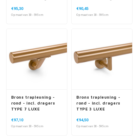
TYPE 7 LUXE
TYPE 7 LUXE
€95,30
€90,45
Op maat van 30 - 595 cm
Op maat van 30 - 595 cm
Brons trapleuning -
Brons trapleuning -
rond - incl. dragers
rond - incl. dragers
TYPE 7 LUXE
TYPE 3 LUXE
€97,10
€94,50
Op maat van 30 - 595 cm
Op maat van 30 - 595 cm