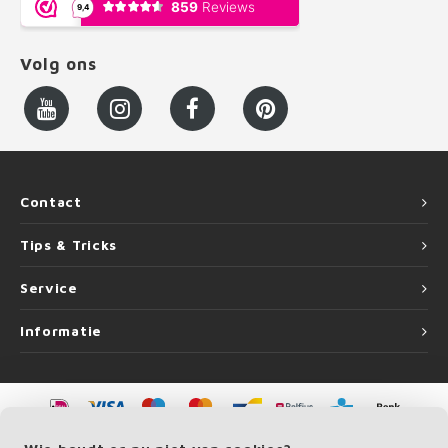
Volg ons
Contact
Tips & Tricks
Service
Informatie
©
Copyright
2026 LEUNINGvakman.be | LEUNINGvakman.be is onderdeel van