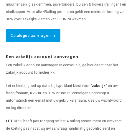
muurflenzen, glasklemmen, asverbinders, buizen & kokers (railingen) en
eindkappen. Voor alle 4Railing producten geldt een minimale korting van
30% voor zakelijke klanten van LEUNINGvakman.
Catalogus aanvragen
Een zakelijk account aanvragen.
Een zakelijk account aanvragen is eenvoudig, ga hier direct naar het
zakelijk account formulier >>
.
Let er hierbij goed op dat u bij type klant kiest voor "
zakelijk
" en uw
bedrijfsnaam, KVK nr. en BTW nr. invult. Vervolgens ontvangt u
automatisch een e-mail met uw gebruikersnaam, kies uw wachtwoord
en log direct in!
LET OP:
u heeft pas toegang tot het 4Railing assortiment en ontvangt
de korting pas nadat wij uw aanvraag handmatig gecontroleerd en