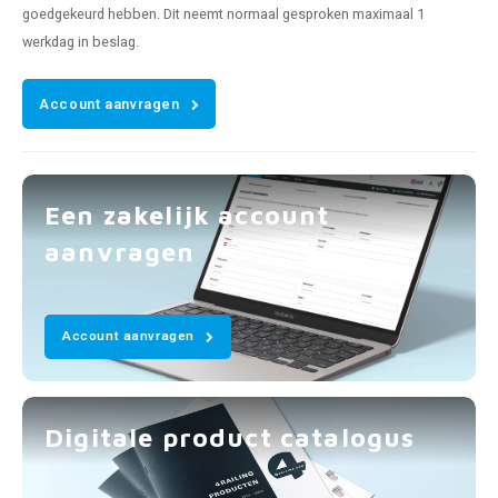
goedgekeurd hebben. Dit neemt normaal gesproken maximaal 1
werkdag in beslag.
Account aanvragen
Een zakelijk account
aanvragen
Account aanvragen
Digitale product catalogus