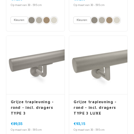
Op maat van 30 - 595 cm
Op maat van 30 - 595 cm
Kleuren:
Kleuren:
Grijze trapleuning -
Grijze trapleuning -
rond - incl. dragers
rond - incl. dragers
TYPE 3
TYPE 3 LUXE
€89,55
€93,15
Op maat van 30 - 595 cm
Op maat van 30 - 595 cm