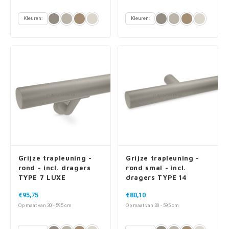
Kleuren:
Kleuren:
Grijze trapleuning -
Grijze trapleuning -
rond - incl. dragers
rond smal - incl.
TYPE 7 LUXE
dragers TYPE 14
€95,75
€80,10
Op maat van 30 - 595 cm
Op maat van 30 - 595 cm