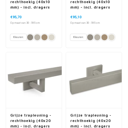
rechthoekig (40x10
rechthoekig (40x10
mm) - incl. dragers
mm) - incl. dragers
TYPE 16
TYPE 7 LUXE
€95,70
€95,10
Op maat van 30 - 595 cm
Op maat van 30 - 595 cm
Kleuren:
Kleuren:
Grijze trapleuning -
Grijze trapleuning -
rechthoekig (40x20
rechthoekig (40x20
mm) - incl. dragers
mm) - incl. dragers