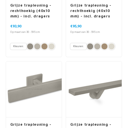
Grijze trapleuning -
Grijze trapleuning -
rechthoekig (40x10
rechthoekig (40x10
mm) - incl. dragers
mm) - incl. dragers
TYPE 11
TYPE 13
€93,90
€95,90
Op maat van 30 - 595 cm
Op maat van 30 - 595 cm
Kleuren:
Kleuren:
Grijze trapleuning -
Grijze trapleuning -