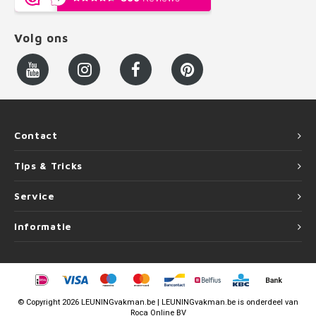
Volg ons
Contact
Tips & Tricks
Service
Informatie
©
Copyright
2026 LEUNINGvakman.be | LEUNINGvakman.be is onderdeel van
Roca Online BV