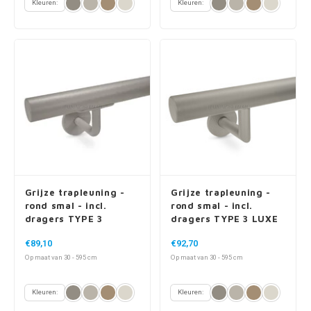
Kleuren:
Kleuren:
Grijze trapleuning -
Grijze trapleuning -
rond smal - incl.
rond smal - incl.
dragers TYPE 3
dragers TYPE 3 LUXE
€89,10
€92,70
Op maat van 30 - 595 cm
Op maat van 30 - 595 cm
Kleuren:
Kleuren: