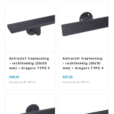
Antraciet trapleuning
Antraciet trapleuning
- rechthoekig (50x10
- rechthoekig (50x10
mm) + dragers TYPE 3
mm) + dragers TYPE 4
€89,35
€87,35
Op maat van 30 - 595 cm
Op maat van 30 - 595 cm