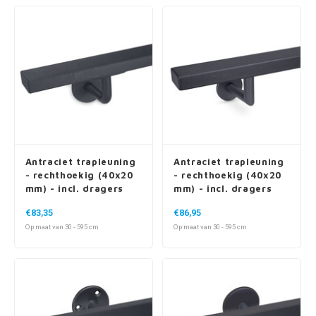
Antraciet trapleuning
Antraciet trapleuning
- rechthoekig (40x20
- rechthoekig (40x20
mm) - incl. dragers
mm) - incl. dragers
TYPE 3
TYPE 3 LUXE
€83,35
€86,95
Op maat van 30 - 595 cm
Op maat van 30 - 595 cm