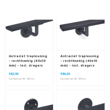
Antraciet trapleuning
Antraciet trapleuning
- rechthoekig (40x10
- rechthoekig (40x10
mm) - incl. dragers
mm) - incl. dragers
TYPE 3
TYPE 3 LUXE
€82,90
€86,50
Op maat van 30 - 595 cm
Op maat van 30 - 595 cm