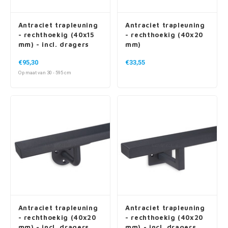
Antraciet trapleuning
Antraciet trapleuning
- rechthoekig (40x15
- rechthoekig (40x20
mm) - incl. dragers
mm)
TYPE 7 LUXE
€95,30
€33,55
Op maat van 30 - 595 cm
Antraciet trapleuning
Antraciet trapleuning
- rechthoekig (40x20
- rechthoekig (40x20
mm) - incl. dragers
mm) - incl. dragers
TYPE 1
TYPE 10