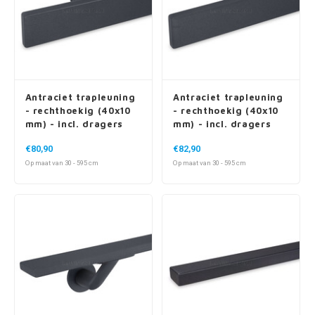
Antraciet trapleuning
Antraciet trapleuning
- rechthoekig (40x10
- rechthoekig (40x10
mm) - incl. dragers
mm) - incl. dragers
TYPE 4
TYPE 5
€80,90
€82,90
Op maat van 30 - 595 cm
Op maat van 30 - 595 cm