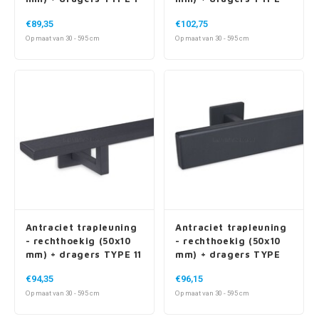
€89,35
€102,75
Op maat van 30 - 595 cm
Op maat van 30 - 595 cm
Antraciet trapleuning
Antraciet trapleuning
- rechthoekig (50x10
- rechthoekig (50x10
mm) + dragers TYPE 11
mm) + dragers TYPE
16
€94,35
€96,15
Op maat van 30 - 595 cm
Op maat van 30 - 595 cm