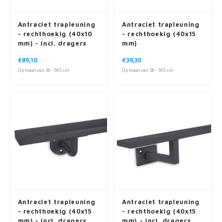
Antraciet trapleuning
Antraciet trapleuning
- rechthoekig (40x10
- rechthoekig (40x15
mm) - incl. dragers
mm)
TYPE 7 LUXE
€89,10
€39,30
Op maat van 30 - 595 cm
Op maat van 30 - 595 cm
Antraciet trapleuning
Antraciet trapleuning
- rechthoekig (40x15
- rechthoekig (40x15
mm) - incl. dragers
mm) - incl. dragers
TYPE 1
TYPE 10