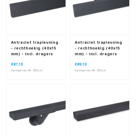
Antraciet trapleuning
Antraciet trapleuning
- rechthoekig (40x15
- rechthoekig (40x15
mm) - incl. dragers
mm) - incl. dragers
TYPE 4
TYPE 5
€87,10
€89,10
Op maat van 30 - 595 cm
Op maat van 30 - 595 cm