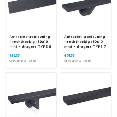
Antraciet trapleuning
Antraciet trapleuning
- rechthoekig (50x10
- rechthoekig (50x10
mm) + dragers TYPE 5
mm) + dragers TYPE 7
LUXE
€89,35
€95,55
Op maat van 30 - 595 cm
Op maat van 30 - 595 cm