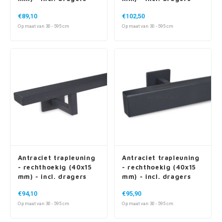
€89,10
€102,50
Op maat van 30 - 595 cm
Op maat van 30 - 595 cm
Antraciet trapleuning
Antraciet trapleuning
- rechthoekig (40x15
- rechthoekig (40x15
mm) - incl. dragers
mm) - incl. dragers
TYPE 11
TYPE 16
€94,10
€95,90
Op maat van 30 - 595 cm
Op maat van 30 - 595 cm