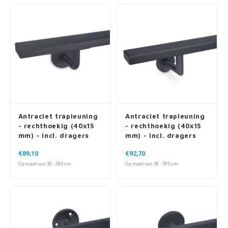
Antraciet trapleuning
Antraciet trapleuning
- rechthoekig (40x15
- rechthoekig (40x15
mm) - incl. dragers
mm) - incl. dragers
TYPE 3
TYPE 3 LUXE
€89,10
€92,70
Op maat van 30 - 595 cm
Op maat van 30 - 595 cm