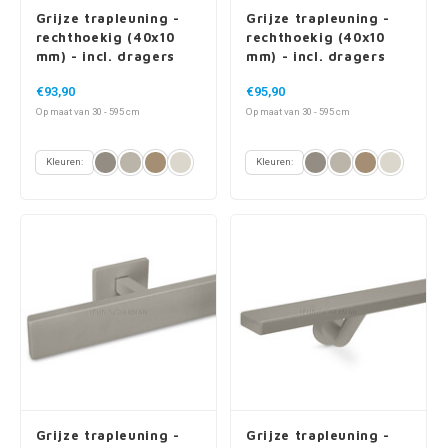
Grijze trapleuning -
Grijze trapleuning -
rechthoekig (40x10
rechthoekig (40x10
mm) - incl. dragers
mm) - incl. dragers
TYPE 11
TYPE 13
€93,90
€95,90
Op maat van 30 - 595 cm
Op maat van 30 - 595 cm
Kleuren:
Kleuren:
Grijze trapleuning -
Grijze trapleuning -