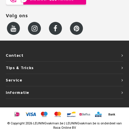
Volg ons
Contact
Tips & Tricks
Service
Informatie
©
Copyright
2026 LEUNINGvakman.be | LEUNINGvakman.be is onderdeel van
Roca Online BV