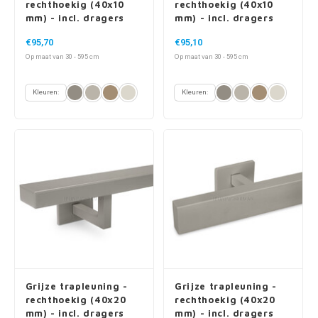
rechthoekig (40x10
rechthoekig (40x10
mm) - incl. dragers
mm) - incl. dragers
TYPE 16
TYPE 7 LUXE
€95,70
€95,10
Op maat van 30 - 595 cm
Op maat van 30 - 595 cm
Kleuren:
Kleuren:
Grijze trapleuning -
Grijze trapleuning -
rechthoekig (40x20
rechthoekig (40x20
mm) - incl. dragers
mm) - incl. dragers