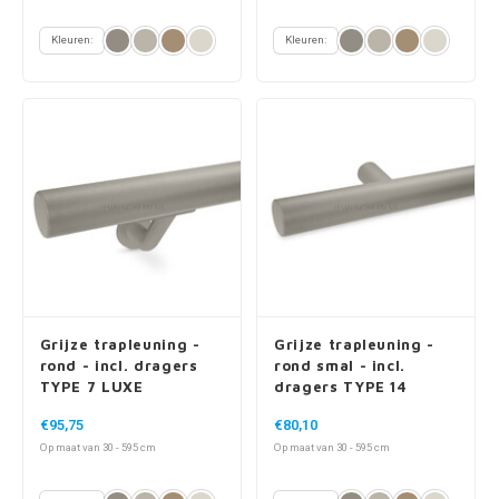
Kleuren:
Kleuren:
Grijze trapleuning -
Grijze trapleuning -
rond - incl. dragers
rond smal - incl.
TYPE 7 LUXE
dragers TYPE 14
€95,75
€80,10
Op maat van 30 - 595 cm
Op maat van 30 - 595 cm