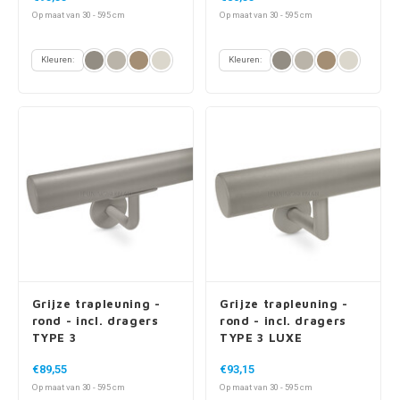
Op maat van 30 - 595 cm
Op maat van 30 - 595 cm
Kleuren:
Kleuren:
Grijze trapleuning -
Grijze trapleuning -
rond - incl. dragers
rond - incl. dragers
TYPE 3
TYPE 3 LUXE
€89,55
€93,15
Op maat van 30 - 595 cm
Op maat van 30 - 595 cm