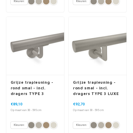
Kleuren:
Kleuren:
Grijze trapleuning -
Grijze trapleuning -
rond smal - incl.
rond smal - incl.
dragers TYPE 3
dragers TYPE 3 LUXE
€89,10
€92,70
Op maat van 30 - 595 cm
Op maat van 30 - 595 cm
Kleuren:
Kleuren: