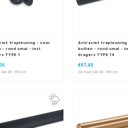
ciet trapleuning - voor
Antraciet trapleuning
 - rond smal - incl.
buiten - rond smal - in
rs TYPE 1
dragers TYPE 14
05
€97,45
 van 30 - 595 cm
Op maat van 30 - 595 cm