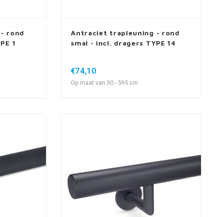
 - rond
Antraciet trapleuning - rond
YPE 1
smal - incl. dragers TYPE 14
€74,10
Op maat van 30 - 595 cm