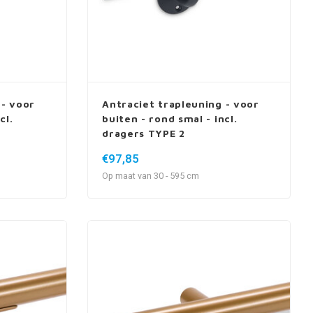
 - voor
Antraciet trapleuning - voor
cl.
buiten - rond smal - incl.
dragers TYPE 2
€97,85
Op maat van 30 - 595 cm