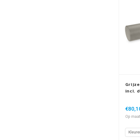
Grijze
incl. 
€80,1
Op maat
Kleure