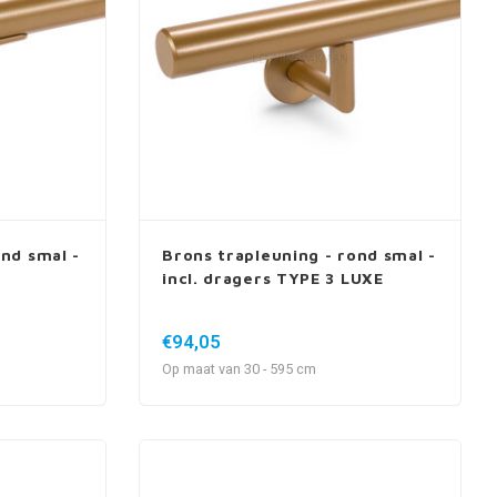
ond smal -
Brons trapleuning - rond smal -
incl. dragers TYPE 3 LUXE
€94,05
Op maat van 30 - 595 cm