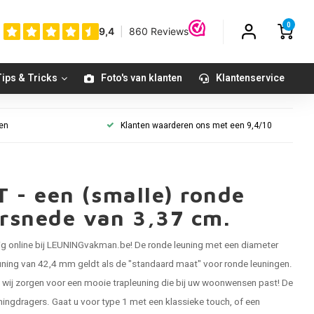
0
ips & Tricks
Foto's van klanten
Klantenservice
gen
Klanten waarderen ons met een 9,4/10
 - een (smalle) ronde
orsnede van 3,37 cm.
lig online bij LEUNINGvakman.be! De
ronde leuning
met een diameter
uning van 42,4 mm
geldt als de "standaard maat" voor ronde leuningen.
g, wij zorgen voor een mooie trapleuning die bij uw woonwensen past! De
uningdragers. Gaat u voor type 1 met een klassieke touch, of een