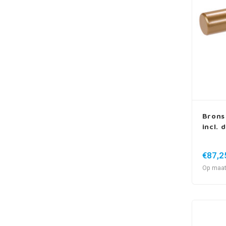
Brons
incl. 
€87,2
Op maat