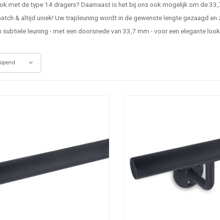
k met de type 14 dragers? Daarnaast is het bij ons ook mogelijk om de 33,
match & altijd uniek! Uw
trapleuning
wordt in de gewenste lengte gezaagd en z
n subtiele leuning - met een doorsnede van 33,7 mm - voor een elegante look 
opend