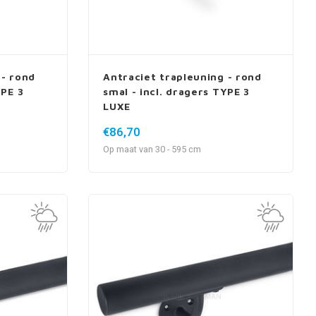
 - rond
Antraciet trapleuning - rond
YPE 3
smal - incl. dragers TYPE 3
LUXE
€86,70
Op maat van 30 - 595 cm