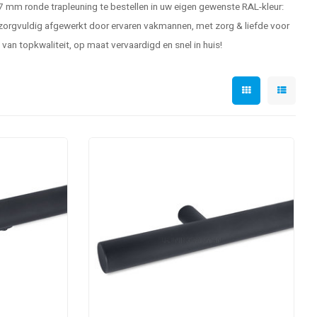
7 mm ronde trapleuning te bestellen in uw eigen gewenste RAL-kleur:
orgvuldig afgewerkt door ervaren vakmannen, met zorg & liefde voor
van topkwaliteit, op maat vervaardigd en snel in huis!