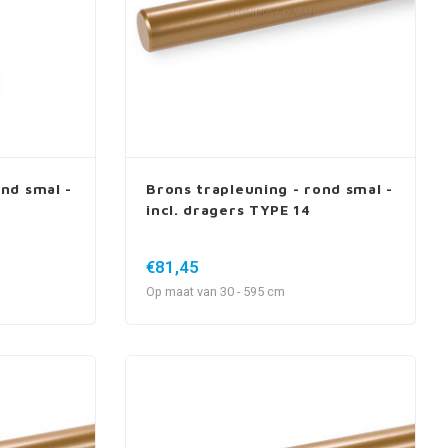
ond smal -
Brons trapleuning - rond smal -
incl. dragers TYPE 14
€81,45
Op maat van 30 - 595 cm