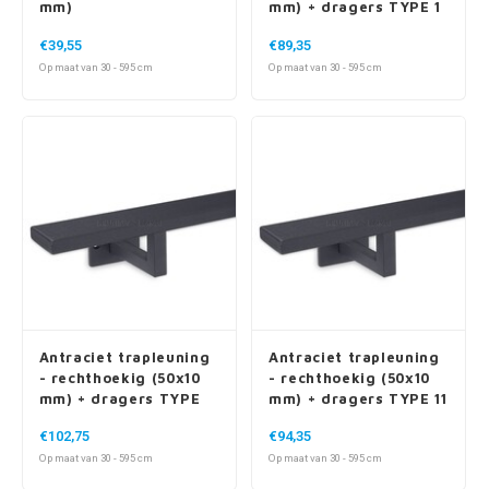
mm)
mm) + dragers TYPE 1
€39,55
€89,35
Op maat van 30 - 595 cm
Op maat van 30 - 595 cm
Antraciet trapleuning
Antraciet trapleuning
- rechthoekig (50x10
- rechthoekig (50x10
mm) + dragers TYPE
mm) + dragers TYPE 11
10
€102,75
€94,35
Op maat van 30 - 595 cm
Op maat van 30 - 595 cm