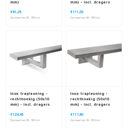
mm)
mm) - incl. dragers
TYPE 1
€81,25
€111,05
Op maat van 30 - 595 cm
Op maat van 30 - 595 cm
Inox trapleuning -
Inox trapleuning -
rechthoekig (50x10
rechthoekig (50x10
mm) - incl. dragers
mm) - incl. dragers
TYPE 10
TYPE 11
€124,45
€117,85
Op maat van 30 - 595 cm
Op maat van 30 - 595 cm