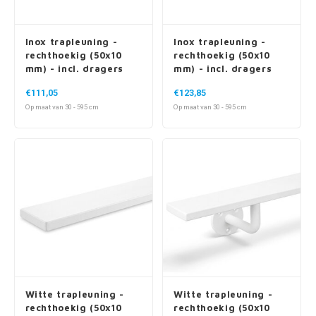
Inox trapleuning -
Inox trapleuning -
rechthoekig (50x10
rechthoekig (50x10
mm) - incl. dragers
mm) - incl. dragers
TYPE 5
TYPE 7 LUXE
€111,05
€123,85
Op maat van 30 - 595 cm
Op maat van 30 - 595 cm
Witte trapleuning -
Witte trapleuning -
rechthoekig (50x10
rechthoekig (50x10