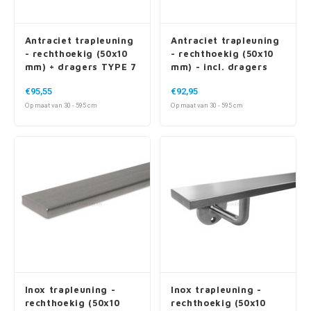
Antraciet trapleuning
Antraciet trapleuning
- rechthoekig (50x10
- rechthoekig (50x10
mm) + dragers TYPE 7
mm) - incl. dragers
LUXE
TYPE 3 LUXE
€95,55
€92,95
Op maat van 30 - 595 cm
Op maat van 30 - 595 cm
Inox trapleuning -
Inox trapleuning -
rechthoekig (50x10
rechthoekig (50x10