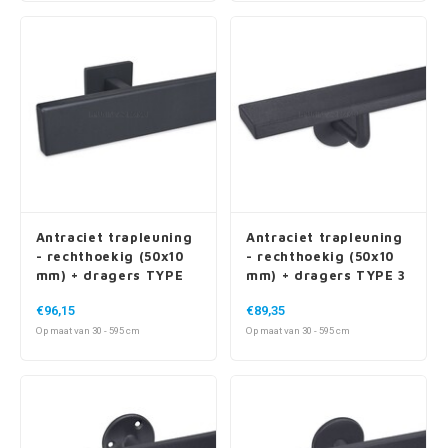
Antraciet trapleuning
Antraciet trapleuning
- rechthoekig (50x10
- rechthoekig (50x10
mm) + dragers TYPE
mm) + dragers TYPE 3
16
€96,15
€89,35
Op maat van 30 - 595 cm
Op maat van 30 - 595 cm