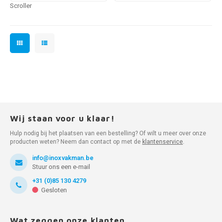
Scroller
Wij staan voor u klaar!
Hulp nodig bij het plaatsen van een bestelling? Of wilt u meer over onze
producten weten? Neem dan contact op met de
klantenservice
.
info@inoxvakman.be
Stuur ons een e-mail
+31 (0)85 130 4279
Gesloten
Wat zeggen onze klanten