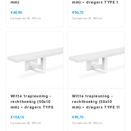
mm)
mm) + dragers TYPE 1
€40,90
€90,70
Op maat van 30 - 595 cm
Op maat van 30 - 595 cm
Witte trapleuning -
Witte trapleuning -
rechthoekig (50x10
rechthoekig (50x10
mm) + dragers TYPE
mm) + dragers TYPE 11
10
€104,10
€95,70
Op maat van 30 - 595 cm
Op maat van 30 - 595 cm