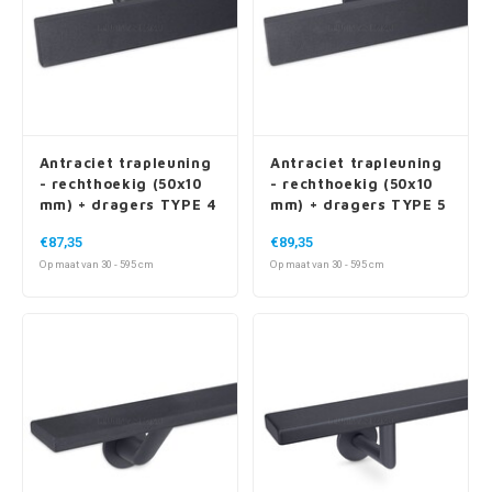
Antraciet trapleuning
Antraciet trapleuning
- rechthoekig (50x10
- rechthoekig (50x10
mm) + dragers TYPE 4
mm) + dragers TYPE 5
€87,35
€89,35
Op maat van 30 - 595 cm
Op maat van 30 - 595 cm